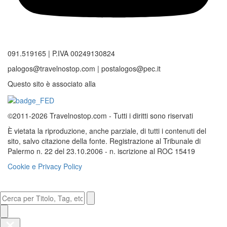
091.519165 | P.IVA 00249130824
palogos@travelnostop.com | postalogos@pec.it
Questo sito è associato alla
©2011-2026 Travelnostop.com - Tutti i diritti sono riservati
È vietata la riproduzione, anche parziale, di tutti i contenuti del
sito, salvo citazione della fonte. Registrazione al Tribunale di
Palermo n. 22 del 23.10.2006 - n. iscrizione al ROC 15419
Cookie e Privacy Policy