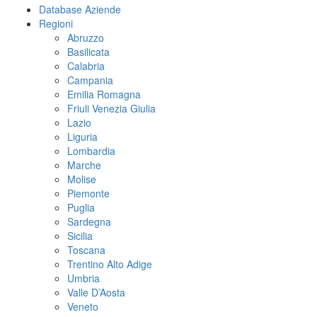
Database Aziende
Regioni
Abruzzo
Basilicata
Calabria
Campania
Emilia Romagna
Friuli Venezia Giulia
Lazio
Liguria
Lombardia
Marche
Molise
Piemonte
Puglia
Sardegna
Sicilia
Toscana
Trentino Alto Adige
Umbria
Valle D’Aosta
Veneto