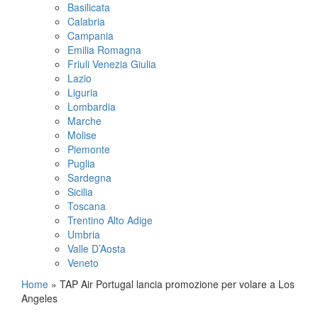
Basilicata
Calabria
Campania
Emilia Romagna
Friuli Venezia Giulia
Lazio
Liguria
Lombardia
Marche
Molise
Piemonte
Puglia
Sardegna
Sicilia
Toscana
Trentino Alto Adige
Umbria
Valle D’Aosta
Veneto
Home
»
TAP Air Portugal lancia promozione per volare a Los
Angeles