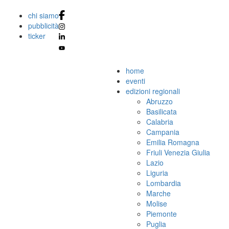
chi siamo
pubblicità
ticker
home
eventi
edizioni regionali
Abruzzo
Basilicata
Calabria
Campania
Emilia Romagna
Friuli Venezia Giulia
Lazio
Liguria
Lombardia
Marche
Molise
Piemonte
Puglia