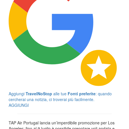
Aggiungi
TravelNoStop
alle tue
Fonti preferite
: quando
cercherai una notizia, ci troverai più facilmente.
AGGIUNGI
TAP Air Portugal lancia un’imperdibile promozione per Los
Angeles: fino al 9 luglio è possibile prenotare voli andata e