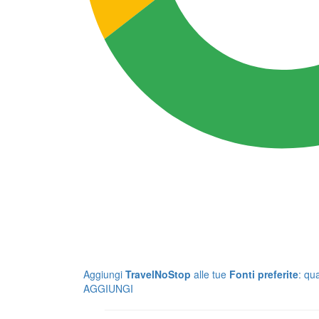
Aggiungi
TravelNoStop
alle tue
Fonti preferite
: qu
AGGIUNGI