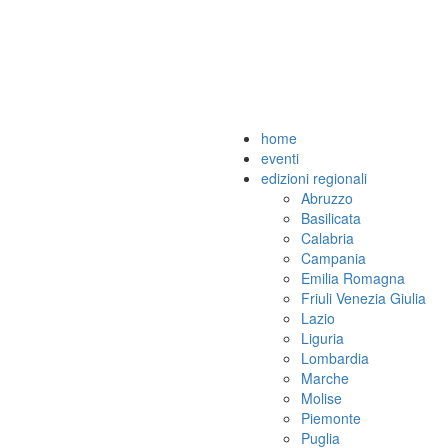
home
eventi
edizioni regionali
Abruzzo
Basilicata
Calabria
Campania
Emilia Romagna
Friuli Venezia Giulia
Lazio
Liguria
Lombardia
Marche
Molise
Piemonte
Puglia