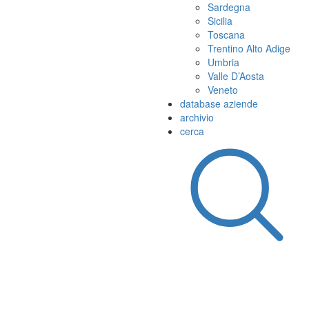
Sardegna
Sicilia
Toscana
Trentino Alto Adige
Umbria
Valle D’Aosta
Veneto
database aziende
archivio
cerca