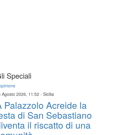
li Speciali
opinione
5 Agosto 2026, 11:52
-
Sicilia
 Palazzolo Acreide la
esta di San Sebastiano
iventa il riscatto di una
comunità