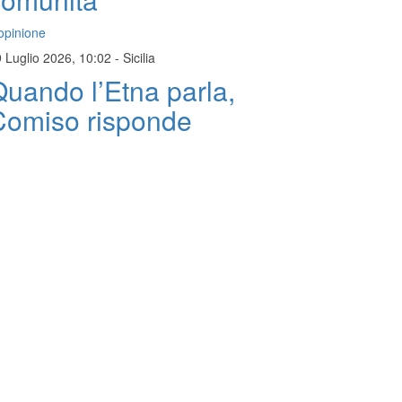
opinione
 Luglio 2026, 10:02
-
Sicilia
uando l’Etna parla,
Comiso risponde