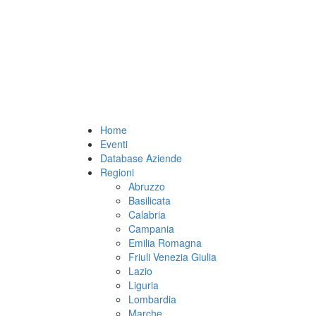
Home
Eventi
Database Aziende
Regioni
Abruzzo
Basilicata
Calabria
Campania
Emilia Romagna
Friuli Venezia Giulia
Lazio
Liguria
Lombardia
Marche