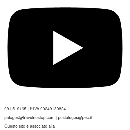
091.519165 | P.IVA 00249130824
palogos@travelnostop.com | postalogos@pec.it
Questo sito è associato alla