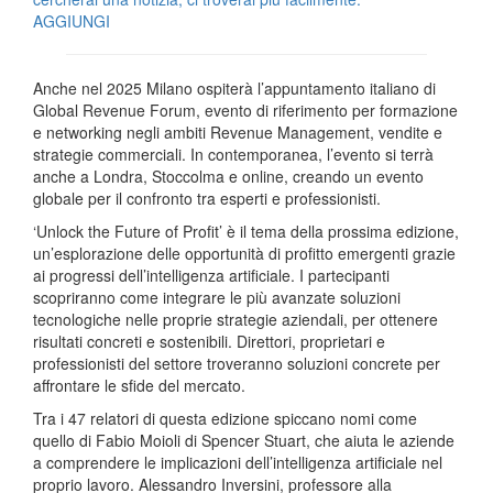
AGGIUNGI
Anche nel 2025 Milano ospiterà l’appuntamento italiano di
Global Revenue Forum, evento di riferimento per formazione
e networking negli ambiti Revenue Management, vendite e
strategie commerciali. In contemporanea, l’evento si terrà
anche a Londra, Stoccolma e online, creando un evento
globale per il confronto tra esperti e professionisti.
‘Unlock the Future of Profit’ è il tema della prossima edizione,
un’esplorazione delle opportunità di profitto emergenti grazie
ai progressi dell’intelligenza artificiale. I partecipanti
scopriranno come integrare le più avanzate soluzioni
tecnologiche nelle proprie strategie aziendali, per ottenere
risultati concreti e sostenibili. Direttori, proprietari e
professionisti del settore troveranno soluzioni concrete per
affrontare le sfide del mercato.
Tra i 47 relatori di questa edizione spiccano nomi come
quello di Fabio Moioli di Spencer Stuart, che aiuta le aziende
a comprendere le implicazioni dell’intelligenza artificiale nel
proprio lavoro. Alessandro Inversini, professore alla