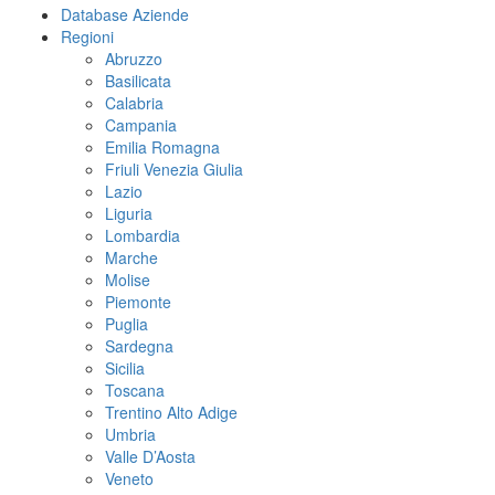
Database Aziende
Regioni
Abruzzo
Basilicata
Calabria
Campania
Emilia Romagna
Friuli Venezia Giulia
Lazio
Liguria
Lombardia
Marche
Molise
Piemonte
Puglia
Sardegna
Sicilia
Toscana
Trentino Alto Adige
Umbria
Valle D’Aosta
Veneto