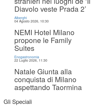
stranieri nei luoghi de ‘Il
Diavolo veste Prada 2’
Alberghi
04 Agosto 2026, 10:30
NEMI Hotel Milano
propone le Family
Suites
Enogastronomia
22 Luglio 2026, 11:30
Natale Giunta alla
conquista di Milano
aspettando Taormina
Gli Speciali