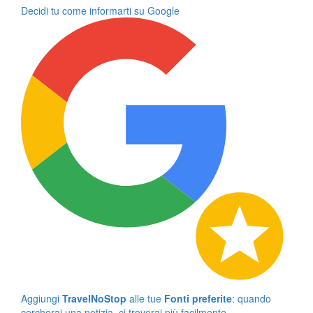
Decidi tu come informarti su Google
Aggiungi
TravelNoStop
alle tue
Fonti preferite
: quando
cercherai una notizia, ci troverai più facilmente.