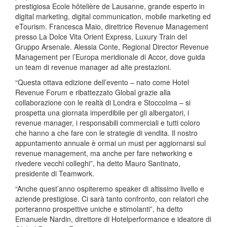
prestigiosa Ecole hôtelière de Lausanne, grande esperto in
digital marketing, digital communication, mobile marketing ed
eTourism. Francesca Maio, direttrice Revenue Management
presso La Dolce Vita Orient Express, Luxury Train del
Gruppo Arsenale. Alessia Conte, Regional Director Revenue
Management per l’Europa meridionale di Accor, dove guida
un team di revenue manager ad alte prestazioni.
“Questa ottava edizione dell’evento – nato come Hotel
Revenue Forum e ribattezzato Global grazie alla
collaborazione con le realtà di Londra e Stoccolma – si
prospetta una giornata imperdibile per gli albergatori, i
revenue manager, i responsabili commerciali e tutti coloro
che hanno a che fare con le strategie di vendita. Il nostro
appuntamento annuale è ormai un must per aggiornarsi sul
revenue management, ma anche per fare networking e
rivedere vecchi colleghi”, ha detto Mauro Santinato,
presidente di Teamwork.
“Anche quest’anno ospiteremo speaker di altissimo livello e
aziende prestigiose. Ci sarà tanto confronto, con relatori che
porteranno prospettive uniche e stimolanti”, ha detto
Emanuele Nardin, direttore di Hotelperformance e ideatore di