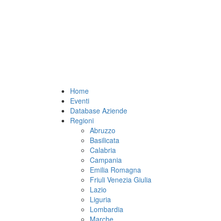
Home
Eventi
Database Aziende
Regioni
Abruzzo
Basilicata
Calabria
Campania
Emilia Romagna
Friuli Venezia Giulia
Lazio
Liguria
Lombardia
Marche