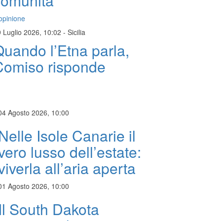
comunità
opinione
 Luglio 2026, 10:02
-
Sicilia
uando l’Etna parla,
Comiso risponde
04 Agosto 2026, 10:00
Nelle Isole Canarie il
vero lusso dell’estate:
viverla all’aria aperta
01 Agosto 2026, 10:00
Il South Dakota