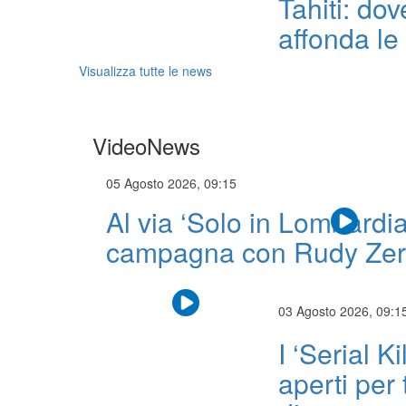
Tahiti: dove
affonda le
Visualizza tutte le news
VideoNews
05 Agosto 2026, 09:15
Al via ‘Solo in Lombardia
campagna con Rudy Zer
03 Agosto 2026, 09:1
I ‘Serial 
aperti per 