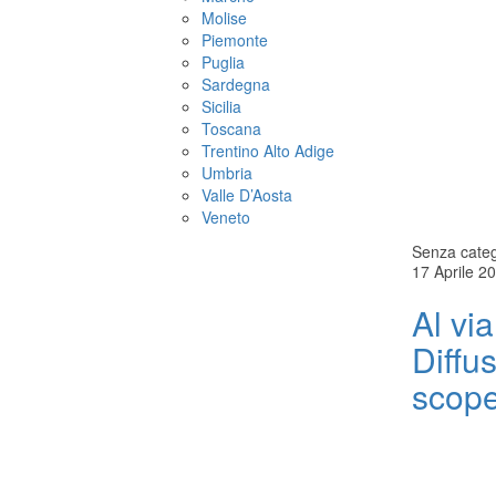
Molise
Piemonte
Puglia
Sardegna
Sicilia
Toscana
Trentino Alto Adige
Umbria
Valle D’Aosta
Veneto
Senza categ
17 Aprile 2
Al via
Diffu
scope