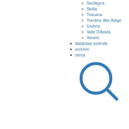
Sardegna
Sicilia
Toscana
Trentino Alto Adige
Umbria
Valle D’Aosta
Veneto
database aziende
archivio
cerca