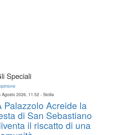
li Speciali
opinione
5 Agosto 2026, 11:52
-
Sicilia
 Palazzolo Acreide la
esta di San Sebastiano
iventa il riscatto di una