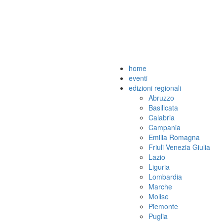
home
eventi
edizioni regionali
Abruzzo
Basilicata
Calabria
Campania
Emilia Romagna
Friuli Venezia Giulia
Lazio
Liguria
Lombardia
Marche
Molise
Piemonte
Puglia