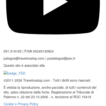
091.519165 | P.IVA 00249130824
palogos@travelnostop.com | postalogos@pec.it
Questo sito è associato alla
©2011-2026 Travelnostop.com - Tutti i diritti sono riservati
È vietata la riproduzione, anche parziale, di tutti i contenuti del
sito, salvo citazione della fonte. Registrazione al Tribunale di
Palermo n. 22 del 23.10.2006 - n. iscrizione al ROC 15419
Cookie e Privacy Policy