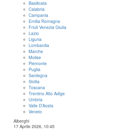
Basilicata
Calabria
Campania
Emilia Romagna
Friuli Venezia Giulia
Lazio
Liguria
Lombardia
Marche
Molise
Piemonte
Puglia
Sardegna
Sicilia
Toscana
Trentino Alto Adige
Umbria
Valle D’Aosta
Veneto
Alberghi
17 Aprile 2026, 10:45