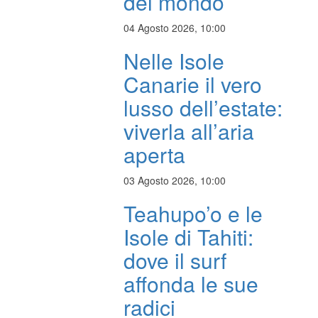
del mondo
04 Agosto 2026, 10:00
Nelle Isole
Canarie il vero
lusso dell’estate:
viverla all’aria
aperta
03 Agosto 2026, 10:00
Teahupo’o e le
Isole di Tahiti:
dove il surf
affonda le sue
radici