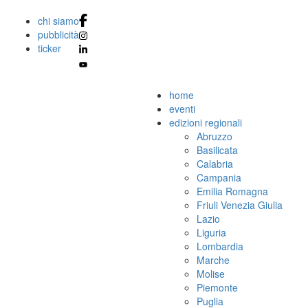
chi siamo
pubblicità
ticker
home
eventi
edizioni regionali
Abruzzo
Basilicata
Calabria
Campania
Emilia Romagna
Friuli Venezia Giulia
Lazio
Liguria
Lombardia
Marche
Molise
Piemonte
Puglia