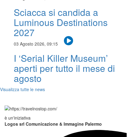
Sciacca si candida a
Luminous Destinations
2027
03 Agosto 2026, 09:15
I ‘Serial Killer Museum’
aperti per tutto il mese di
agosto
Visualizza tutte le news
è un'iniziativa
Logos srl Comunicazione & Immagine Palermo