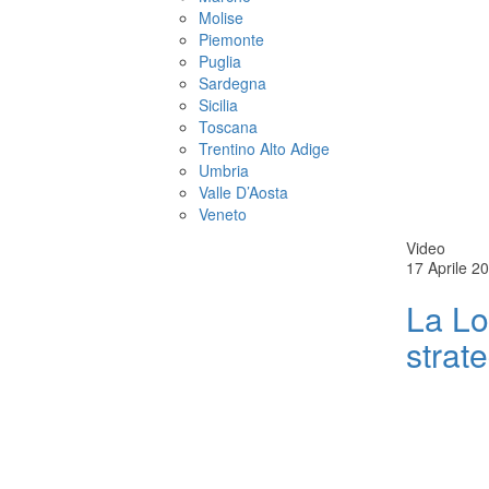
Molise
Piemonte
Puglia
Sardegna
Sicilia
Toscana
Trentino Alto Adige
Umbria
Valle D’Aosta
Veneto
Video
17 Aprile 2
La Lo
strat