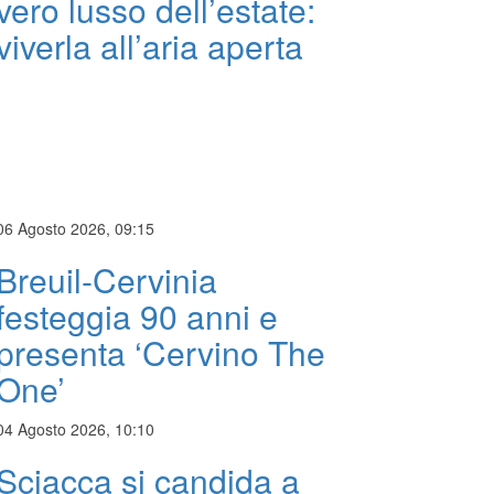
vero lusso dell’estate:
viverla all’aria aperta
06 Agosto 2026, 09:15
Breuil-Cervinia
festeggia 90 anni e
presenta ‘Cervino The
One’
04 Agosto 2026, 10:10
Sciacca si candida a