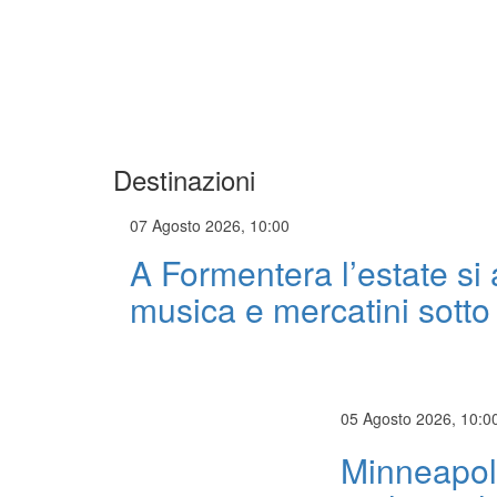
Destinazioni
07 Agosto 2026, 10:00
A Formentera l’estate si
musica e mercatini sotto 
05 Agosto 2026, 10:0
Minneapoli