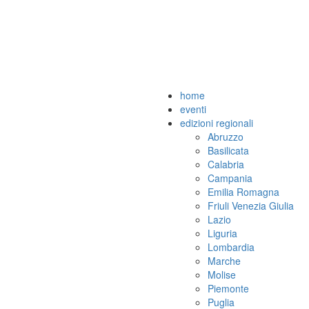
home
eventi
edizioni regionali
Abruzzo
Basilicata
Calabria
Campania
Emilia Romagna
Friuli Venezia Giulia
Lazio
Liguria
Lombardia
Marche
Molise
Piemonte
Puglia