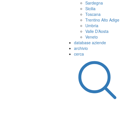
Sardegna
Sicilia
Toscana
Trentino Alto Adige
Umbria
Valle D’Aosta
Veneto
database aziende
archivio
cerca