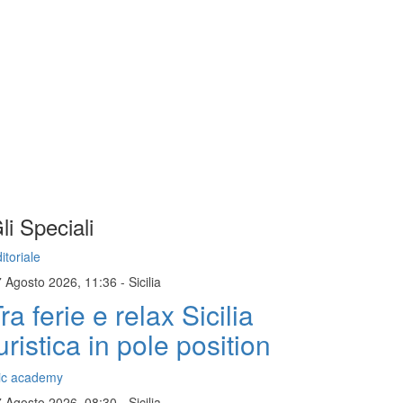
li Speciali
itoriale
7 Agosto 2026, 11:36
-
Sicilia
ra ferie e relax Sicilia
uristica in pole position
ic academy
7 Agosto 2026, 08:30
-
Sicilia