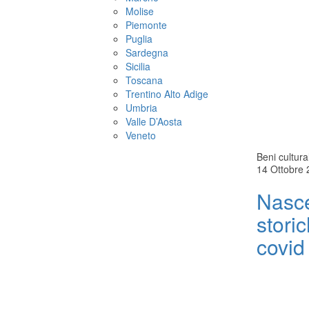
Molise
Piemonte
Puglia
Sardegna
Sicilia
Toscana
Trentino Alto Adige
Umbria
Valle D’Aosta
Veneto
Beni cultural
14 Ottobre 
Nasce
storic
covid