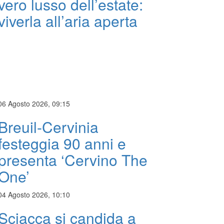
vero lusso dell’estate:
viverla all’aria aperta
06 Agosto 2026, 09:15
Breuil-Cervinia
festeggia 90 anni e
presenta ‘Cervino The
One’
04 Agosto 2026, 10:10
Sciacca si candida a