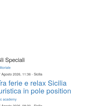
li Speciali
itoriale
7 Agosto 2026, 11:36
-
Sicilia
ra ferie e relax Sicilia
uristica in pole position
ic academy
7 Agosto 2026, 08:30
-
Sicilia