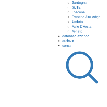
Sardegna
Sicilia
Toscana
Trentino Alto Adige
Umbria
Valle D’Aosta
Veneto
database aziende
archivio
cerca