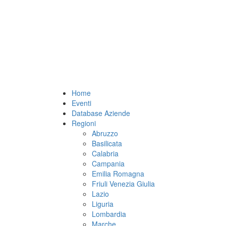
Home
Eventi
Database Aziende
Regioni
Abruzzo
Basilicata
Calabria
Campania
Emilia Romagna
Friuli Venezia Giulia
Lazio
Liguria
Lombardia
Marche