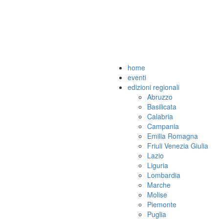
home
eventi
edizioni regionali
Abruzzo
Basilicata
Calabria
Campania
Emilia Romagna
Friuli Venezia Giulia
Lazio
Liguria
Lombardia
Marche
Molise
Piemonte
Puglia