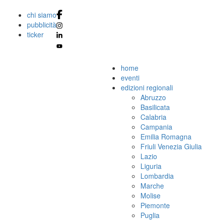
chi siamo
pubblicità
ticker
home
eventi
edizioni regionali
Abruzzo
Basilicata
Calabria
Campania
Emilia Romagna
Friuli Venezia Giulia
Lazio
Liguria
Lombardia
Marche
Molise
Piemonte
Puglia