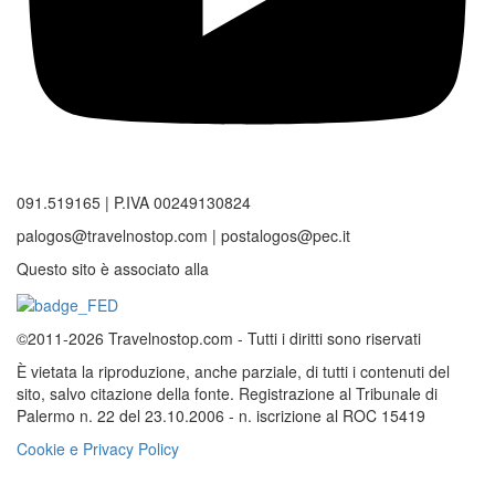
091.519165 | P.IVA 00249130824
palogos@travelnostop.com | postalogos@pec.it
Questo sito è associato alla
©2011-2026 Travelnostop.com - Tutti i diritti sono riservati
È vietata la riproduzione, anche parziale, di tutti i contenuti del
sito, salvo citazione della fonte. Registrazione al Tribunale di
Palermo n. 22 del 23.10.2006 - n. iscrizione al ROC 15419
Cookie e Privacy Policy