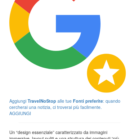
Aggiungi
TravelNoStop
alle tue
Fonti preferite
: quando
cercherai una notizia, ci troverai più facilmente.
AGGIUNGI
Un “design essenziale” caratterizzato da immagini
immersive, layout puliti e una struttura dei contenuti “più