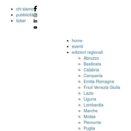
chi siamo
pubblicità
ticker
home
eventi
edizioni regionali
Abruzzo
Basilicata
Calabria
Campania
Emilia Romagna
Friuli Venezia Giulia
Lazio
Liguria
Lombardia
Marche
Molise
Piemonte
Puglia