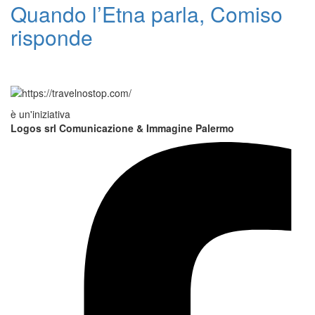
Quando l’Etna parla, Comiso
risponde
è un'iniziativa
Logos srl Comunicazione & Immagine Palermo