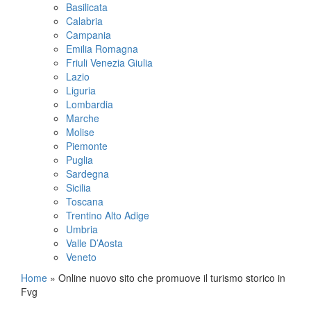
Basilicata
Calabria
Campania
Emilia Romagna
Friuli Venezia Giulia
Lazio
Liguria
Lombardia
Marche
Molise
Piemonte
Puglia
Sardegna
Sicilia
Toscana
Trentino Alto Adige
Umbria
Valle D’Aosta
Veneto
Home
»
Online nuovo sito che promuove il turismo storico in
Fvg