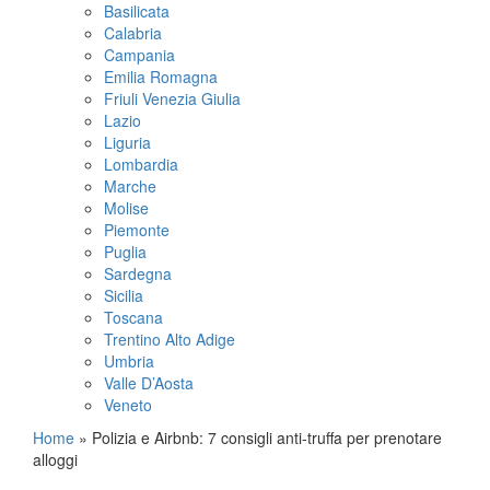
Basilicata
Calabria
Campania
Emilia Romagna
Friuli Venezia Giulia
Lazio
Liguria
Lombardia
Marche
Molise
Piemonte
Puglia
Sardegna
Sicilia
Toscana
Trentino Alto Adige
Umbria
Valle D’Aosta
Veneto
Home
»
Polizia e Airbnb: 7 consigli anti-truffa per prenotare
alloggi