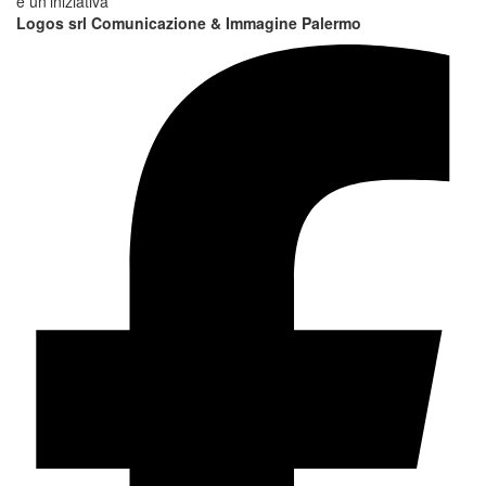
è un'iniziativa
Logos srl Comunicazione & Immagine Palermo