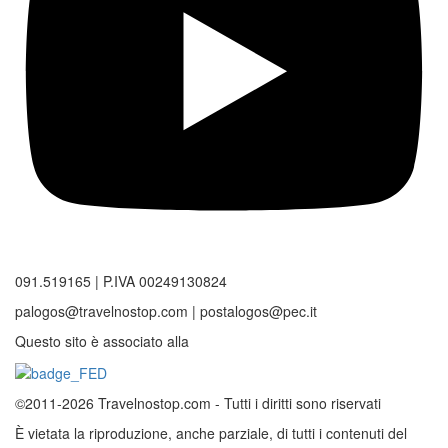
091.519165 | P.IVA 00249130824
palogos@travelnostop.com | postalogos@pec.it
Questo sito è associato alla
©2011-2026 Travelnostop.com - Tutti i diritti sono riservati
È vietata la riproduzione, anche parziale, di tutti i contenuti del