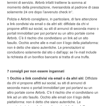
termini di servizio. Airbnb infatti trattiene la somma al
momento della prenotazione, riversandola al padrone di casa
solamente 24 ore dopo l’avvenuto check in”.
Polizia e Airbnb consigliano, in particolare, di fare attenzione
a link condivisi via email o da altri siti: diffidate da chi vi
propone affitti sui social, su siti di annunci di seconda mano o
portali immobiliari per poi portarvi su un altro portale come
Airbnb. C’è il rischio che condividano un link ad un sito
fasullo. Occhio anche alle e-mail con il logo della piattaforma:
non è detto che siano autentiche. Le prenotazioni si
concludono solamente dal sito o dall’app: se l’e-mail include
la richiesta di un bonifico bancario si tratta di una truffa.
7 consigli per non essere ingannati
1 Occhio a link condivisi via email o da altri siti
: Diffidate
da chi vi propone affitti sui social, su siti di annunci di
seconda mano o portali immobiliari per poi portarvi su un
altro portale come Airbnb. C’è il rischio che vi condividano un
link ad un sito fasullo. Occhio alle email con il logo della
piattaforma: non è detto che siano autentiche. Le