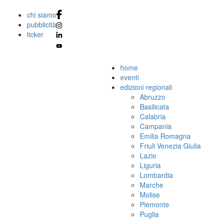
chi siamo
pubblicità
ticker
home
eventi
edizioni regionali
Abruzzo
Basilicata
Calabria
Campania
Emilia Romagna
Friuli Venezia Giulia
Lazio
Liguria
Lombardia
Marche
Molise
Piemonte
Puglia