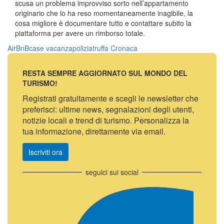
scusa un problema improvviso sorto nell’appartamento
originario che lo ha reso momentaneamente inagibile, la
cosa migliore è documentare tutto e contattare subito la
piattaforma per avere un rimborso totale.
AirBnB
case vacanza
polizia
truffa
Cronaca
RESTA SEMPRE AGGIORNATO SUL MONDO DEL
TURISMO!
Registrati gratuitamente e scegli le newsletter che
preferisci: ultime news, segnalazioni degli utenti,
notizie locali e trend di turismo. Personalizza la
tua informazione, direttamente via email.
Iscriviti ora
seguici sui social