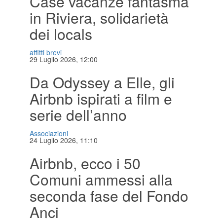
Case vacanze fantasma
in Riviera, solidarietà
dei locals
affitti brevi
29 Luglio 2026, 12:00
Da Odyssey a Elle, gli
Airbnb ispirati a film e
serie dell’anno
Associazioni
24 Luglio 2026, 11:10
Airbnb, ecco i 50
Comuni ammessi alla
seconda fase del Fondo
Anci