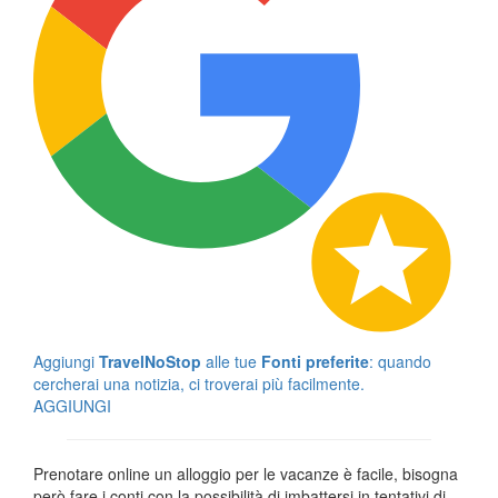
Aggiungi
TravelNoStop
alle tue
Fonti preferite
: quando
cercherai una notizia, ci troverai più facilmente.
AGGIUNGI
Prenotare online un alloggio per le vacanze è facile, bisogna
però fare i conti con la possibilità di imbattersi in tentativi di