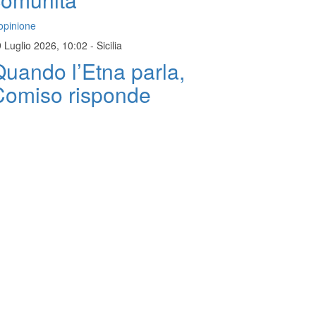
opinione
 Luglio 2026, 10:02
-
Sicilia
uando l’Etna parla,
Comiso risponde