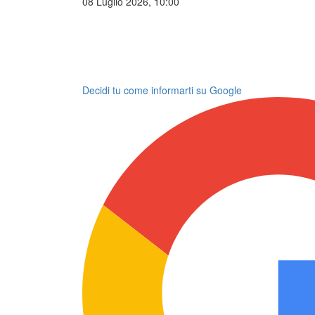
08 Luglio 2026, 10:00
Decidi tu come informarti su Google