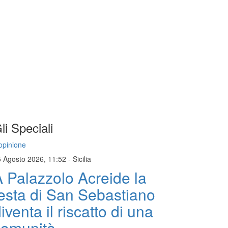
li Speciali
opinione
5 Agosto 2026, 11:52
-
Sicilia
 Palazzolo Acreide la
esta di San Sebastiano
iventa il riscatto di una
comunità