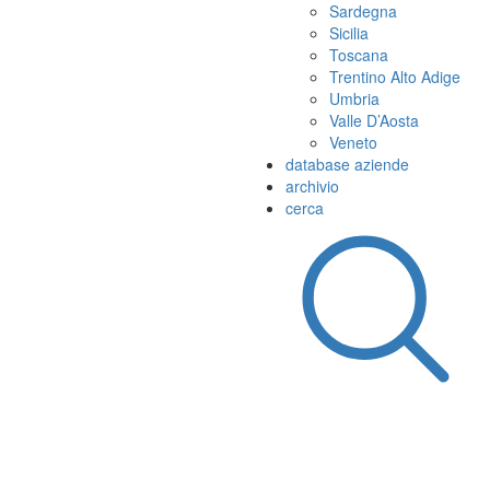
Sardegna
Sicilia
Toscana
Trentino Alto Adige
Umbria
Valle D’Aosta
Veneto
database aziende
archivio
cerca