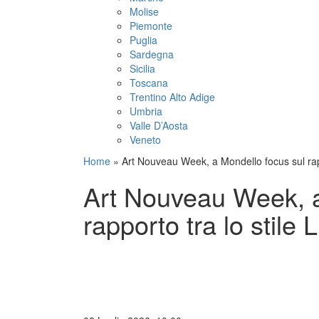
Molise
Piemonte
Puglia
Sardegna
Sicilia
Toscana
Trentino Alto Adige
Umbria
Valle D’Aosta
Veneto
Home
»
Art Nouveau Week, a Mondello focus sul rappo
Art Nouveau Week, a
rapporto tra lo stile 