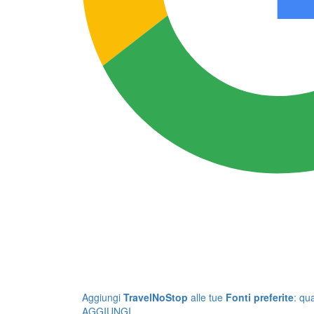
Aggiungi
TravelNoStop
alle tue
Fonti preferite
: qu
AGGIUNGI