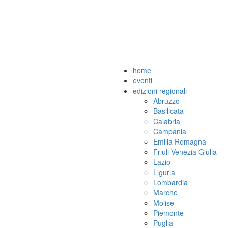
home
eventi
edizioni regionali
Abruzzo
Basilicata
Calabria
Campania
Emilia Romagna
Friuli Venezia Giulia
Lazio
Liguria
Lombardia
Marche
Molise
Piemonte
Puglia