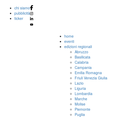
chi siamo
pubblicità
ticker
home
eventi
edizioni regionali
Abruzzo
Basilicata
Calabria
Campania
Emilia Romagna
Friuli Venezia Giulia
Lazio
Liguria
Lombardia
Marche
Molise
Piemonte
Puglia