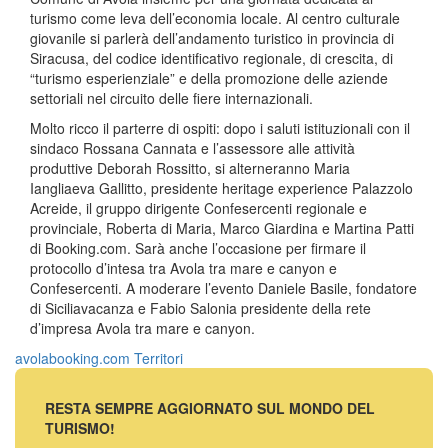
turismo come leva dell’economia locale. Al centro culturale
giovanile si parlerà dell’andamento turistico in provincia di
Siracusa, del codice identificativo regionale, di crescita, di
“turismo esperienziale” e della promozione delle aziende
settoriali nel circuito delle fiere internazionali.
Molto ricco il parterre di ospiti: dopo i saluti istituzionali con il
sindaco Rossana Cannata e l’assessore alle attività
produttive Deborah Rossitto, si alterneranno Maria
Iangliaeva Gallitto, presidente heritage experience Palazzolo
Acreide, il gruppo dirigente Confesercenti regionale e
provinciale, Roberta di Maria, Marco Giardina e Martina Patti
di Booking.com. Sarà anche l’occasione per firmare il
protocollo d’intesa tra Avola tra mare e canyon e
Confesercenti. A moderare l’evento Daniele Basile, fondatore
di Siciliavacanza e Fabio Salonia presidente della rete
d’impresa Avola tra mare e canyon.
avola
booking.com
Territori
RESTA SEMPRE AGGIORNATO SUL MONDO DEL
TURISMO!