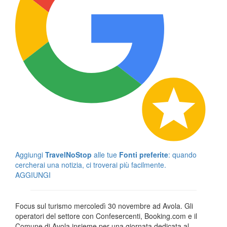
Aggiungi
TravelNoStop
alle tue
Fonti preferite
: quando
cercherai una notizia, ci troverai più facilmente.
AGGIUNGI
Focus sul turismo mercoledì 30 novembre ad Avola. Gli
operatori del settore con Confesercenti, Booking.com e il
Comune di Avola insieme per una giornata dedicata al