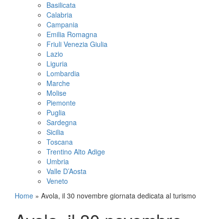
Basilicata
Calabria
Campania
Emilia Romagna
Friuli Venezia Giulia
Lazio
Liguria
Lombardia
Marche
Molise
Piemonte
Puglia
Sardegna
Sicilia
Toscana
Trentino Alto Adige
Umbria
Valle D’Aosta
Veneto
Home
»
Avola, il 30 novembre giornata dedicata al turismo