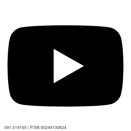
091.519165 | P.IVA 00249130824