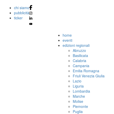
chi siamo
pubblicità
ticker
home
eventi
edizioni regionali
Abruzzo
Basilicata
Calabria
Campania
Emilia Romagna
Friuli Venezia Giulia
Lazio
Liguria
Lombardia
Marche
Molise
Piemonte
Puglia