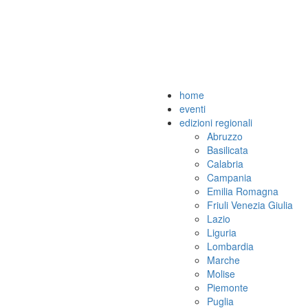
home
eventi
edizioni regionali
Abruzzo
Basilicata
Calabria
Campania
Emilia Romagna
Friuli Venezia Giulia
Lazio
Liguria
Lombardia
Marche
Molise
Piemonte
Puglia