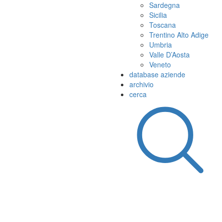
Sardegna
Sicilia
Toscana
Trentino Alto Adige
Umbria
Valle D’Aosta
Veneto
database aziende
archivio
cerca