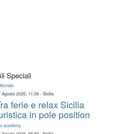
li Speciali
itoriale
7 Agosto 2026, 11:36
-
Sicilia
ra ferie e relax Sicilia
uristica in pole position
ic academy
7 Agosto 2026, 08:30
-
Sicilia