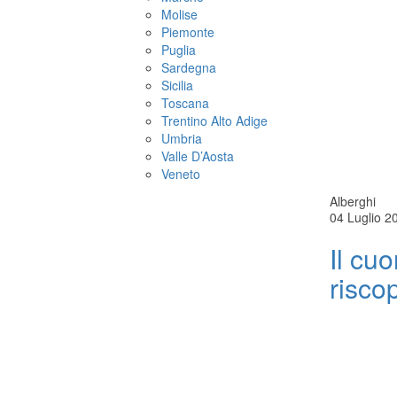
Molise
Piemonte
Puglia
Sardegna
Sicilia
Toscana
Trentino Alto Adige
Umbria
Valle D’Aosta
Veneto
Alberghi
04 Luglio 2
Il cu
risco