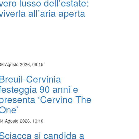
vero lusso dell’estate:
viverla all’aria aperta
06 Agosto 2026, 09:15
Breuil-Cervinia
festeggia 90 anni e
presenta ‘Cervino The
One’
04 Agosto 2026, 10:10
Sciacca si candida a