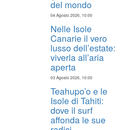
del mondo
04 Agosto 2026, 10:00
Nelle Isole
Canarie il vero
lusso dell’estate:
viverla all’aria
aperta
03 Agosto 2026, 10:00
Teahupo’o e le
Isole di Tahiti:
dove il surf
affonda le sue
radici