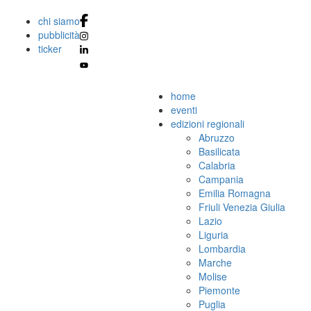
chi siamo
pubblicità
ticker
home
eventi
edizioni regionali
Abruzzo
Basilicata
Calabria
Campania
Emilia Romagna
Friuli Venezia Giulia
Lazio
Liguria
Lombardia
Marche
Molise
Piemonte
Puglia