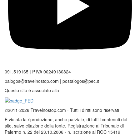
091.519165 | P.IVA 00249130824
palogos@travelnostop.com | postalogos@pec.it
Questo sito è associato alla
©2011-2026 Travelnostop.com - Tutti i diritti sono riservati
È vietata la riproduzione, anche parziale, di tutti i contenuti del
sito, salvo citazione della fonte. Registrazione al Tribunale di
Palermo n. 22 del 23.10.2006 - n. iscrizione al ROC 15419