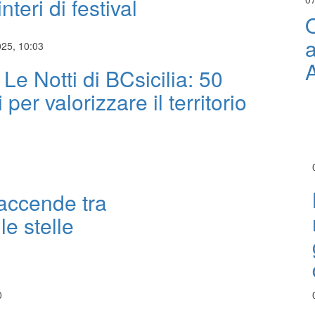
nteri di festival
O
a
025, 10:03
 Le Notti di BCsicilia: 50
 per valorizzare il territorio
 accende tra
le stelle
0