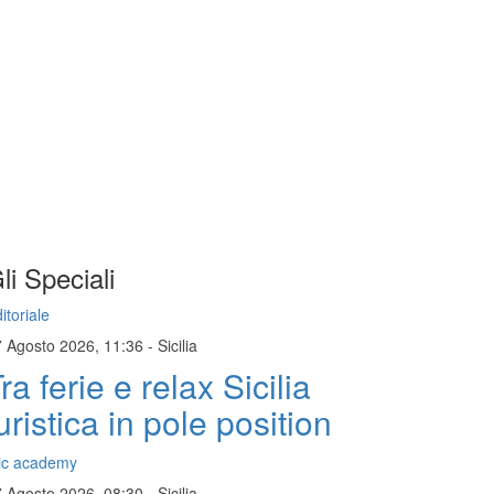
li Speciali
itoriale
7 Agosto 2026, 11:36
-
Sicilia
ra ferie e relax Sicilia
uristica in pole position
ic academy
7 Agosto 2026, 08:30
-
Sicilia