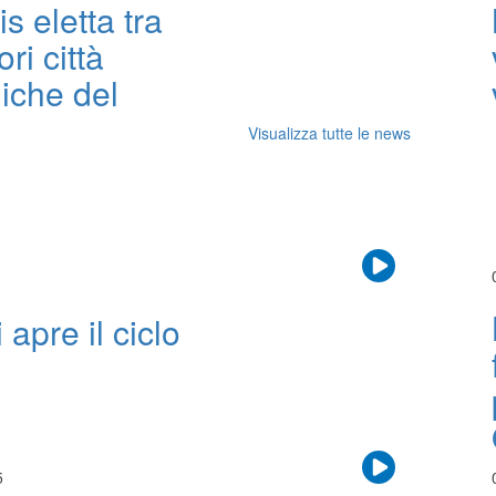
s eletta tra
ori città
iche del
Visualizza tutte le news
apre il ciclo
5