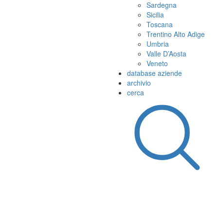
Sardegna
Sicilia
Toscana
Trentino Alto Adige
Umbria
Valle D’Aosta
Veneto
database aziende
archivio
cerca