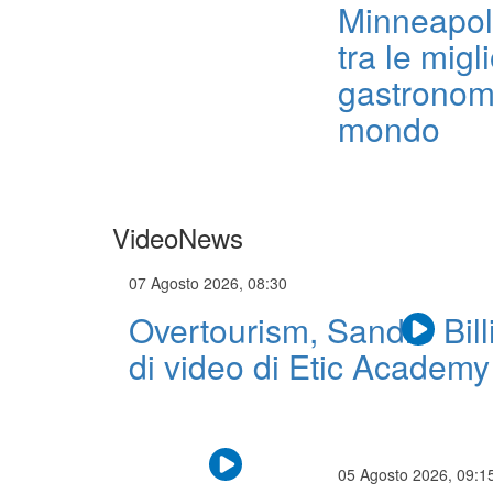
Minneapoli
tra le migli
gastronom
mondo
VideoNews
07 Agosto 2026, 08:30
Overtourism, Sandro Billi 
di video di Etic Academy
05 Agosto 2026, 09:1