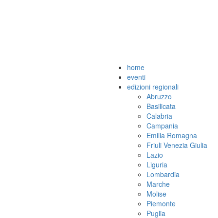
home
eventi
edizioni regionali
Abruzzo
Basilicata
Calabria
Campania
Emilia Romagna
Friuli Venezia Giulia
Lazio
Liguria
Lombardia
Marche
Molise
Piemonte
Puglia