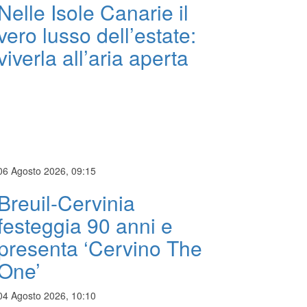
Nelle Isole Canarie il
vero lusso dell’estate:
viverla all’aria aperta
06 Agosto 2026, 09:15
Breuil-Cervinia
festeggia 90 anni e
presenta ‘Cervino The
One’
04 Agosto 2026, 10:10