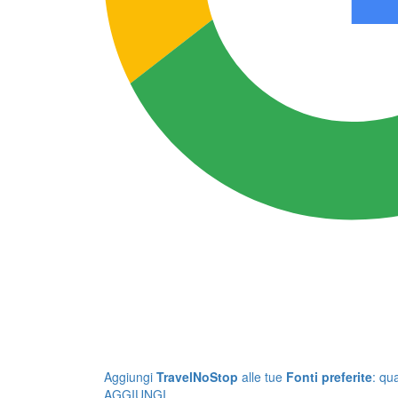
Aggiungi
TravelNoStop
alle tue
Fonti preferite
: qu
AGGIUNGI