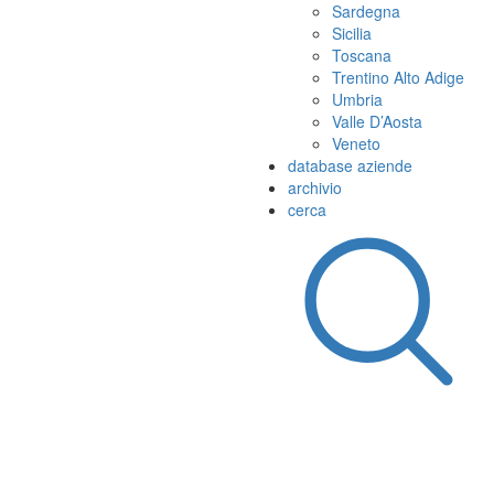
Sardegna
Sicilia
Toscana
Trentino Alto Adige
Umbria
Valle D’Aosta
Veneto
database aziende
archivio
cerca