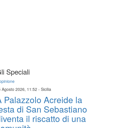
li Speciali
opinione
5 Agosto 2026, 11:52
-
Sicilia
 Palazzolo Acreide la
esta di San Sebastiano
iventa il riscatto di una
comunità