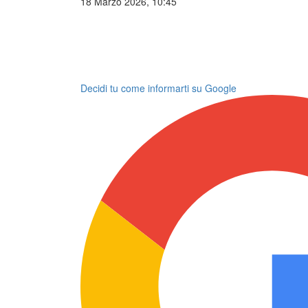
18 Marzo 2026, 10:45
Decidi tu come informarti su Google