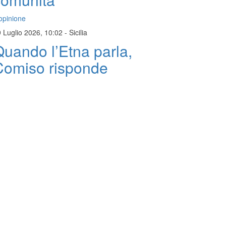
opinione
 Luglio 2026, 10:02
-
Sicilia
uando l’Etna parla,
Comiso risponde