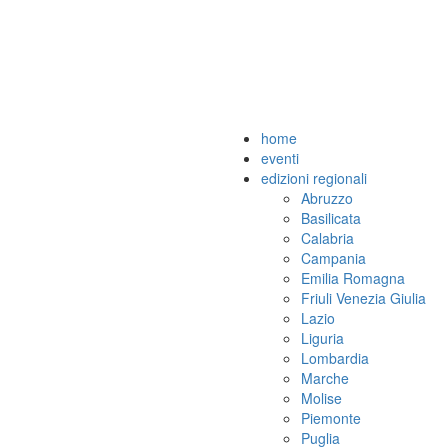
home
eventi
edizioni regionali
Abruzzo
Basilicata
Calabria
Campania
Emilia Romagna
Friuli Venezia Giulia
Lazio
Liguria
Lombardia
Marche
Molise
Piemonte
Puglia