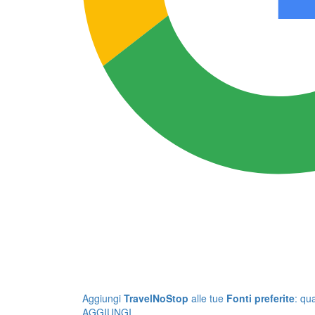
Aggiungi
TravelNoStop
alle tue
Fonti preferite
: qu
AGGIUNGI