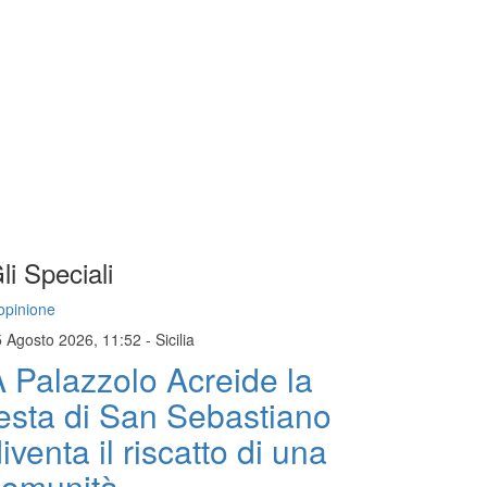
li Speciali
opinione
5 Agosto 2026, 11:52
-
Sicilia
 Palazzolo Acreide la
esta di San Sebastiano
iventa il riscatto di una
comunità