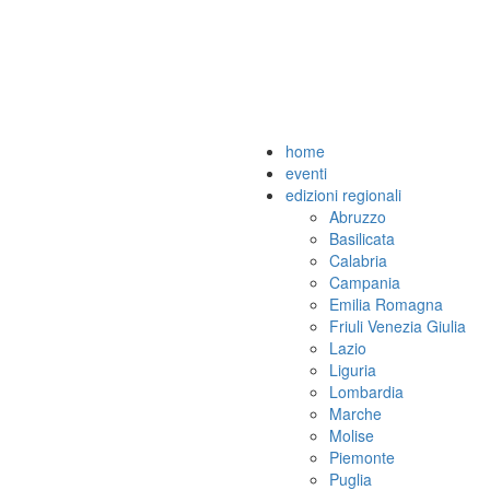
home
eventi
edizioni regionali
Abruzzo
Basilicata
Calabria
Campania
Emilia Romagna
Friuli Venezia Giulia
Lazio
Liguria
Lombardia
Marche
Molise
Piemonte
Puglia