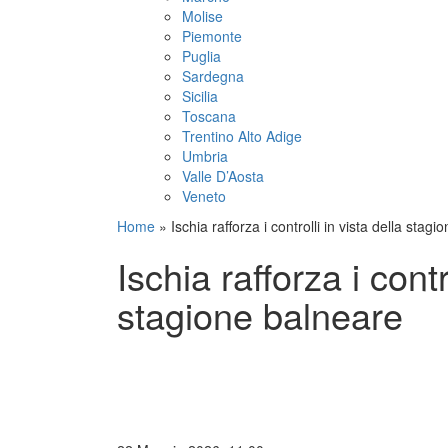
Molise
Piemonte
Puglia
Sardegna
Sicilia
Toscana
Trentino Alto Adige
Umbria
Valle D’Aosta
Veneto
Home
»
Ischia rafforza i controlli in vista della stag
Ischia rafforza i contr
stagione balneare