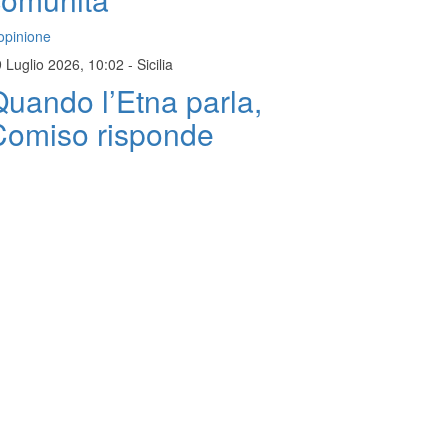
opinione
 Luglio 2026, 10:02
-
Sicilia
uando l’Etna parla,
Comiso risponde