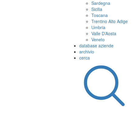
Sardegna
Sicilia
Toscana
Trentino Alto Adige
Umbria
Valle D’Aosta
Veneto
database aziende
archivio
cerca