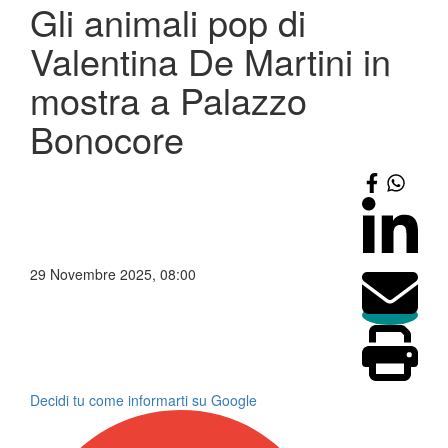
Gli animali pop di
Valentina De Martini in
mostra a Palazzo
Bonocore
29 Novembre 2025, 08:00
Decidi tu come informarti su Google