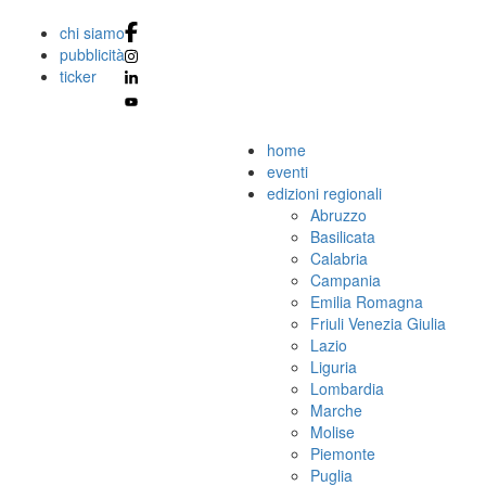
chi siamo
pubblicità
ticker
home
eventi
edizioni regionali
Abruzzo
Basilicata
Calabria
Campania
Emilia Romagna
Friuli Venezia Giulia
Lazio
Liguria
Lombardia
Marche
Molise
Piemonte
Puglia