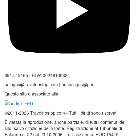
091.519165 | P.IVA 00249130824
palogos@travelnostop.com | postalogos@pec.it
Questo sito è associato alla
©2011-2026 Travelnostop.com - Tutti i diritti sono riservati
È vietata la riproduzione, anche parziale, di tutti i contenuti del
sito, salvo citazione della fonte. Registrazione al Tribunale di
Palermo n. 22 del 23.10.2006 - n. iscrizione al ROC 15419