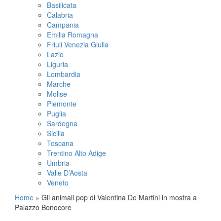
Basilicata
Calabria
Campania
Emilia Romagna
Friuli Venezia Giulia
Lazio
Liguria
Lombardia
Marche
Molise
Piemonte
Puglia
Sardegna
Sicilia
Toscana
Trentino Alto Adige
Umbria
Valle D’Aosta
Veneto
Home
»
Gli animali pop di Valentina De Martini in mostra a
Palazzo Bonocore