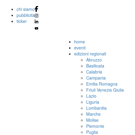
chi siamo
pubblicità
ticker
home
eventi
edizioni regionali
Abruzzo
Basilicata
Calabria
Campania
Emilia Romagna
Friuli Venezia Giulia
Lazio
Liguria
Lombardia
Marche
Molise
Piemonte
Puglia