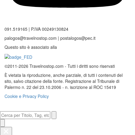
091.519165 | P.IVA 00249130824
palogos@travelnostop.com | postalogos@pec.it
Questo sito è associato alla
©2011-2026 Travelnostop.com - Tutti i diritti sono riservati
È vietata la riproduzione, anche parziale, di tutti i contenuti del
sito, salvo citazione della fonte. Registrazione al Tribunale di
Palermo n. 22 del 23.10.2006 - n. iscrizione al ROC 15419
Cookie e Privacy Policy