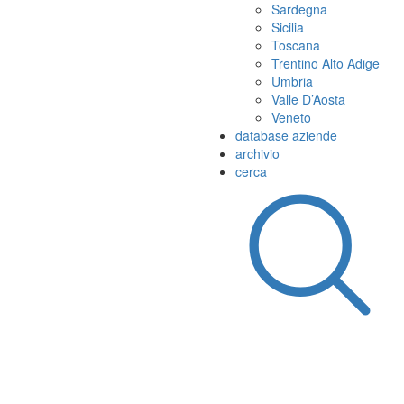
Sardegna
Sicilia
Toscana
Trentino Alto Adige
Umbria
Valle D’Aosta
Veneto
database aziende
archivio
cerca