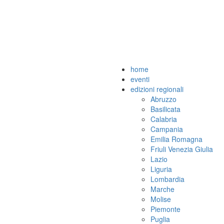
home
eventi
edizioni regionali
Abruzzo
Basilicata
Calabria
Campania
Emilia Romagna
Friuli Venezia Giulia
Lazio
Liguria
Lombardia
Marche
Molise
Piemonte
Puglia