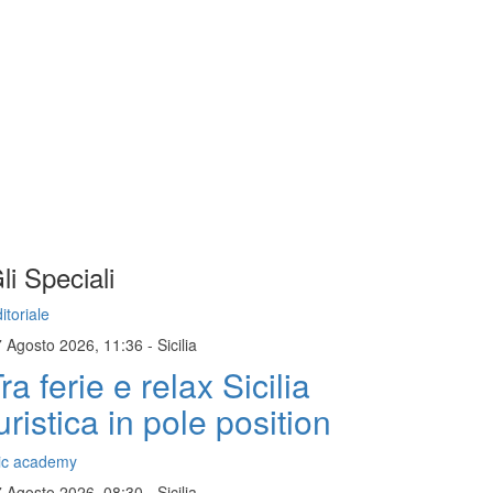
li Speciali
itoriale
7 Agosto 2026, 11:36
-
Sicilia
ra ferie e relax Sicilia
uristica in pole position
ic academy
7 Agosto 2026, 08:30
-
Sicilia