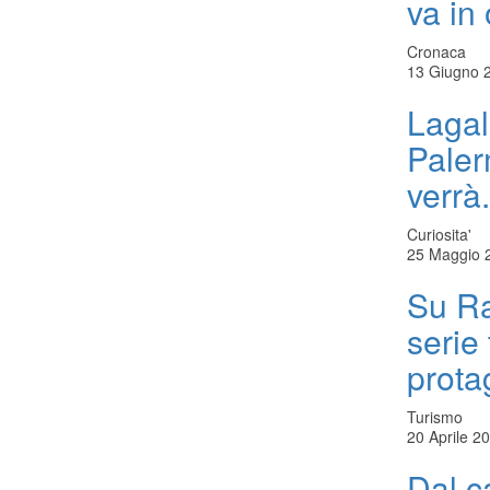
va in
Cronaca
13 Giugno 
Lagal
Paler
verrà
Curiosita'
25 Maggio 
Su Ra
serie
prota
Turismo
20 Aprile 2
Dal c