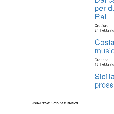
per du
Rai
Crociere
24 Febbraio
Costa
music
Cronaca
18 Febbraio
Sicili
pross
VISUALIZZATI 1–7 DI 35 ELEMENTI