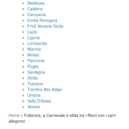
Basilicata
Calabria
Campania
Emilia Romagna
Friuli Venezia Giulia
Lazio
Liguria
Lombardia
Marche
Molise
Piemonte
Puglia
Sardegna
Sicilia
Toscana
Trentino Alto Adige
Umbria
Valle D’Aosta
Veneto
Home
»
Follonica, a Carnevale è sfida tra i Rioni con i carri
allegorici