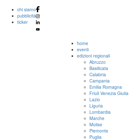
chi siamo
pubblicità
ticker
home
eventi
edizioni regionali
Abruzzo
Basilicata
Calabria
Campania
Emilia Romagna
Friuli Venezia Giulia
Lazio
Liguria
Lombardia
Marche
Molise
Piemonte
Puglia