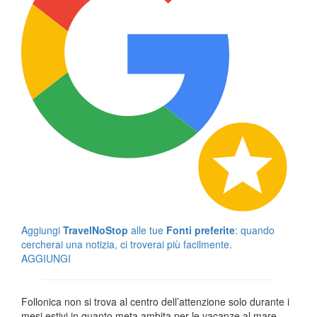
Aggiungi
TravelNoStop
alle tue
Fonti preferite
: quando
cercherai una notizia, ci troverai più facilmente.
AGGIUNGI
Follonica non si trova al centro dell’attenzione solo durante i
mesi estivi in quanto meta ambita per le vacanze al mare,