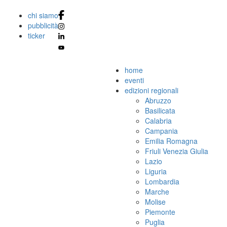
chi siamo
pubblicità
ticker
home
eventi
edizioni regionali
Abruzzo
Basilicata
Calabria
Campania
Emilia Romagna
Friuli Venezia Giulia
Lazio
Liguria
Lombardia
Marche
Molise
Piemonte
Puglia