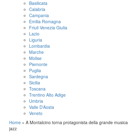
Basilicata
Calabria
Campania
Emilia Romagna
Friuli Venezia Giulia
Lazio
Liguria
Lombardia
Marche
Molise
Piemonte
Puglia
Sardegna
Sicilia
Toscana
Trentino Alto Adige
Umbria
Valle D’Aosta
Veneto
Home
»
A Montalcino torna protagonista della grande musica
jazz