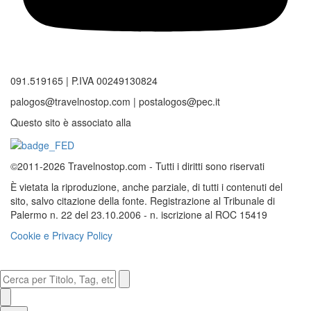
091.519165 | P.IVA 00249130824
palogos@travelnostop.com | postalogos@pec.it
Questo sito è associato alla
©2011-2026 Travelnostop.com - Tutti i diritti sono riservati
È vietata la riproduzione, anche parziale, di tutti i contenuti del
sito, salvo citazione della fonte. Registrazione al Tribunale di
Palermo n. 22 del 23.10.2006 - n. iscrizione al ROC 15419
Cookie e Privacy Policy