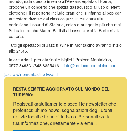
mondo, nata questo inverno all’Alexanderplatz di Roma,
propone un concerto che spazia dall’acustico all’uso di effetti
elettronici. Il repertorio include brani che si rifanno al pop con
atmosfere diverse dal classico jazz, in cui entra alla
perfezione il sound di Stefano, caldo e pungente più che mai.
Sul palco anche Mauro Battisti al basso e Mattia Barbieri alla
batteria.
Tutti gli spettacoli di Jazz & Wine in Montalcino avranno inizio
alle 21.45.
Informazioni, prenotazioni e biglietti Proloco Montalcino,
0577.849331/348.8855416 –
info@prolocomontalcino.com
jazz e wine
montalcino
Eventi
RESTA SEMPRE AGGIORNATO SUL MONDO DEL
TURISMO!
Registrati gratuitamente e scegli le newsletter che
preferisci: ultime news, segnalazioni degli utenti,
notizie locali e trend di turismo. Personalizza la
tua informazione, direttamente via email.