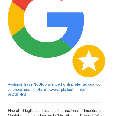
Aggiungi
TravelNoStop
alle tue
Fonti preferite
: quando
cercherai una notizia, ci troverai più facilmente.
AGGIUNGI
Fino al 14 luglio star italiane e internazionali si incontrano a
Montalcino in occasione della 22^ edizione di ‘Jazz & Wine’,