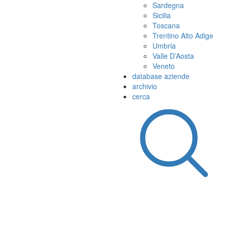
Sardegna
Sicilia
Toscana
Trentino Alto Adige
Umbria
Valle D’Aosta
Veneto
database aziende
archivio
cerca