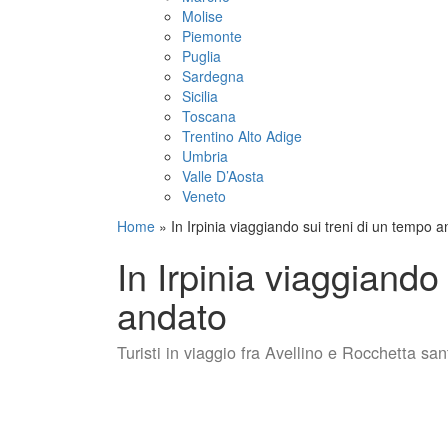
Molise
Piemonte
Puglia
Sardegna
Sicilia
Toscana
Trentino Alto Adige
Umbria
Valle D’Aosta
Veneto
Home
»
In Irpinia viaggiando sui treni di un tempo 
In Irpinia viaggiando
andato
Turisti in viaggio fra Avellino e Rocchetta san