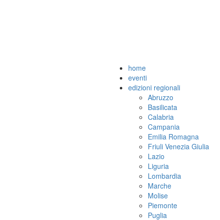
home
eventi
edizioni regionali
Abruzzo
Basilicata
Calabria
Campania
Emilia Romagna
Friuli Venezia Giulia
Lazio
Liguria
Lombardia
Marche
Molise
Piemonte
Puglia