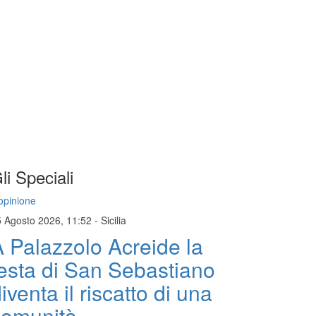
li Speciali
opinione
5 Agosto 2026, 11:52
-
Sicilia
 Palazzolo Acreide la
esta di San Sebastiano
iventa il riscatto di una
comunità