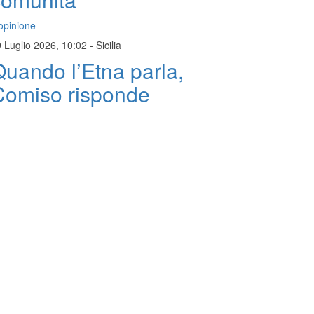
opinione
 Luglio 2026, 10:02
-
Sicilia
uando l’Etna parla,
Comiso risponde