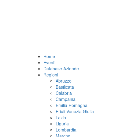
Home
Eventi
Database Aziende
Regioni
Abruzzo
Basilicata
Calabria
Campania
Emilia Romagna
Friuli Venezia Giulia
Lazio
Liguria
Lombardia
Marche