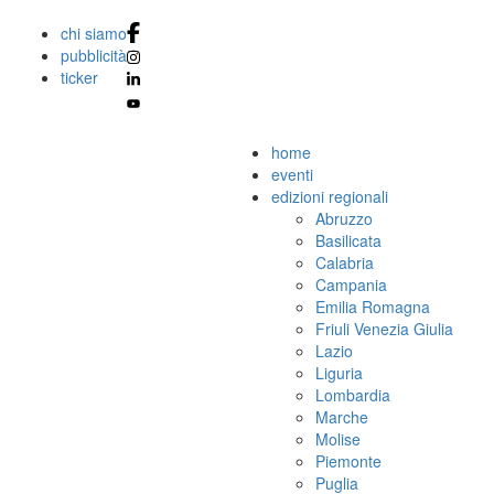
chi siamo
pubblicità
ticker
home
eventi
edizioni regionali
Abruzzo
Basilicata
Calabria
Campania
Emilia Romagna
Friuli Venezia Giulia
Lazio
Liguria
Lombardia
Marche
Molise
Piemonte
Puglia