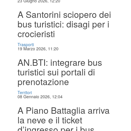
23 Giugno 2026, 12:20
A Santorini sciopero dei
bus turistici: disagi per i
crocieristi
Trasporti
19 Marzo 2026, 11:20
AN.BTI: integrare bus
turistici sui portali di
prenotazione
Territori
08 Gennaio 2026, 12:04
A Piano Battaglia arriva
la neve e il ticket
d’ingresso per i bus