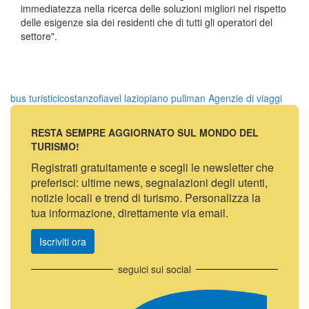
immediatezza nella ricerca delle soluzioni migliori nel rispetto
delle esigenze sia dei residenti che di tutti gli operatori del
settore".
bus turistici
costanzo
fiavel lazio
piano pullman
Agenzie di viaggi
RESTA SEMPRE AGGIORNATO SUL MONDO DEL
TURISMO!
Registrati gratuitamente e scegli le newsletter che
preferisci: ultime news, segnalazioni degli utenti,
notizie locali e trend di turismo. Personalizza la
tua informazione, direttamente via email.
Iscriviti ora
seguici sui social