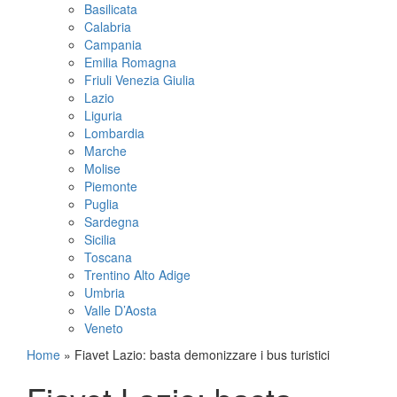
Basilicata
Calabria
Campania
Emilia Romagna
Friuli Venezia Giulia
Lazio
Liguria
Lombardia
Marche
Molise
Piemonte
Puglia
Sardegna
Sicilia
Toscana
Trentino Alto Adige
Umbria
Valle D’Aosta
Veneto
Home
»
Fiavet Lazio: basta demonizzare i bus turistici