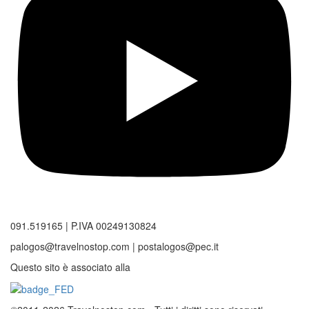
091.519165 | P.IVA 00249130824
palogos@travelnostop.com | postalogos@pec.it
Questo sito è associato alla