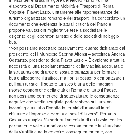
In vista dell'entrata in vigore del Nuovo Piano Pullman
elaborato dal Dipartimento Mobilità e Trasporti di Roma
Capitale, Fiavet Lazio, unitamente alle rappresentanze del
turismo organizzato romano e dei trasporti, ha concordato un
documento che evidenzia le attuali criticità del Piano e
propone valutazioni migliorative tese a soddisfare le
esigenze degli operatori turistici e delle società di noleggio
bus.
"Non possiamo accettare passivamente quanto dichiarato dal
presidente del I Municipio Sabrina Alfonsi – sottolinea Andrea
Costanzo, presidente della Fiavet Lazio – È evidente a tutti la
necessità di una regolamentazione della viabilità adeguata e
la strutturazione di aree di sosta organizzata per fermare i
bus e alleggerire il traffico, ma non si possono demonizzare i
pullman turistici. Il settore turistico è una delle maggiori
risorse economiche della città di Roma e di tutto il Paese,
non possiamo permetterci di sottovalutare le conseguenze
negative che scelte sbagliate porterebbero sul turismo
incoming e su tutto l'indotto in termini di mancati introiti,
chiusure di imprese e perdita di posti di lavoro". Pertanto
Costanzo auspica "l'apertura immediata di un tavolo tecnico
permanente volto a monitorare costantemente la situazione
della viabilità e ad intervenire, conseguentemente, con