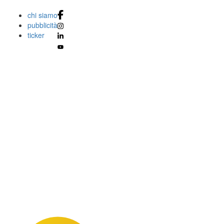
chi siamo
pubblicità
ticker