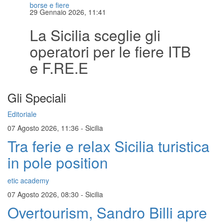
borse e fiere
29 Gennaio 2026, 11:41
La Sicilia sceglie gli
operatori per le fiere ITB
e F.RE.E
Gli Speciali
Editoriale
07 Agosto 2026, 11:36
-
Sicilia
Tra ferie e relax Sicilia turistica
in pole position
etic academy
07 Agosto 2026, 08:30
-
Sicilia
Overtourism, Sandro Billi apre