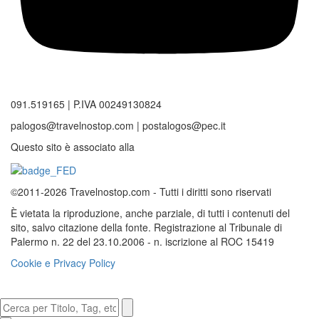
091.519165 | P.IVA 00249130824
palogos@travelnostop.com | postalogos@pec.it
Questo sito è associato alla
©2011-2026 Travelnostop.com - Tutti i diritti sono riservati
È vietata la riproduzione, anche parziale, di tutti i contenuti del
sito, salvo citazione della fonte. Registrazione al Tribunale di
Palermo n. 22 del 23.10.2006 - n. iscrizione al ROC 15419
Cookie e Privacy Policy