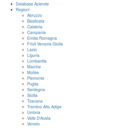
Database Aziende
Regioni
Abruzzo
Basilicata
Calabria
Campania
Emilia Romagna
Friuli Venezia Giulia
Lazio
Liguria
Lombardia
Marche
Molise
Piemonte
Puglia
Sardegna
Sicilia
Toscana
Trentino Alto Adige
Umbria
Valle D’Aosta
Veneto