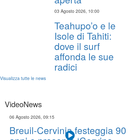
03 Agosto 2026, 10:00
Teahupo’o e le
Isole di Tahiti:
dove il surf
affonda le sue
radici
Visualizza tutte le news
VideoNews
06 Agosto 2026, 09:15
Breuil-Cervinia festeggia 90