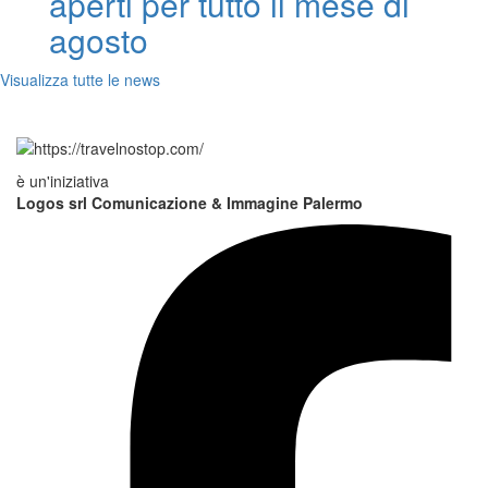
aperti per tutto il mese di
agosto
Visualizza tutte le news
è un'iniziativa
Logos srl Comunicazione & Immagine Palermo