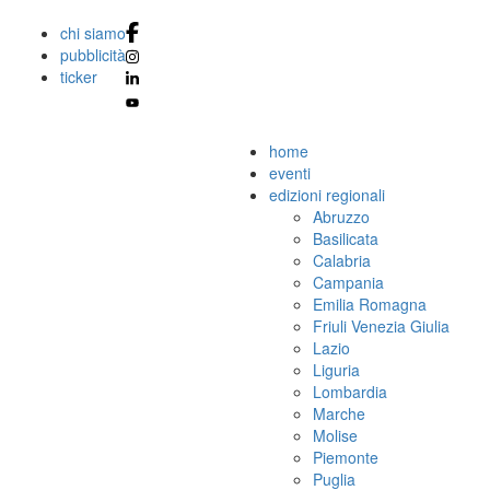
chi siamo
pubblicità
ticker
home
eventi
edizioni regionali
Abruzzo
Basilicata
Calabria
Campania
Emilia Romagna
Friuli Venezia Giulia
Lazio
Liguria
Lombardia
Marche
Molise
Piemonte
Puglia