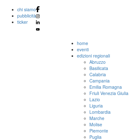
chi siamo
pubblicità
ticker
home
eventi
edizioni regionali
Abruzzo
Basilicata
Calabria
Campania
Emilia Romagna
Friuli Venezia Giulia
Lazio
Liguria
Lombardia
Marche
Molise
Piemonte
Puglia