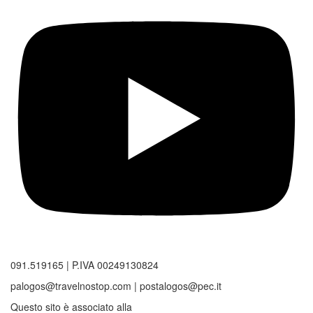
091.519165 | P.IVA 00249130824
palogos@travelnostop.com | postalogos@pec.it
Questo sito è associato alla