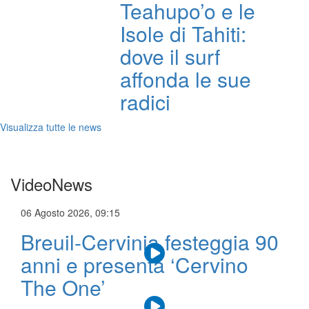
Teahupo’o e le
Isole di Tahiti:
dove il surf
affonda le sue
radici
Visualizza tutte le news
VideoNews
06 Agosto 2026, 09:15
Breuil-Cervinia festeggia 90
anni e presenta ‘Cervino
The One’