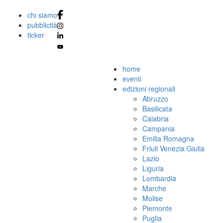
chi siamo
pubblicità
ticker
home
eventi
edizioni regionali
Abruzzo
Basilicata
Calabria
Campania
Emilia Romagna
Friuli Venezia Giulia
Lazio
Liguria
Lombardia
Marche
Molise
Piemonte
Puglia