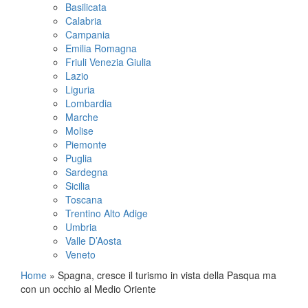
Basilicata
Calabria
Campania
Emilia Romagna
Friuli Venezia Giulia
Lazio
Liguria
Lombardia
Marche
Molise
Piemonte
Puglia
Sardegna
Sicilia
Toscana
Trentino Alto Adige
Umbria
Valle D’Aosta
Veneto
Home
»
Spagna, cresce il turismo in vista della Pasqua ma
con un occhio al Medio Oriente