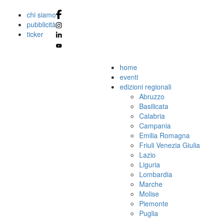
chi siamo
pubblicità
ticker
home
eventi
edizioni regionali
Abruzzo
Basilicata
Calabria
Campania
Emilia Romagna
Friuli Venezia Giulia
Lazio
Liguria
Lombardia
Marche
Molise
Piemonte
Puglia