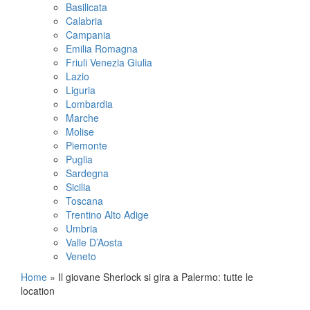
Basilicata
Calabria
Campania
Emilia Romagna
Friuli Venezia Giulia
Lazio
Liguria
Lombardia
Marche
Molise
Piemonte
Puglia
Sardegna
Sicilia
Toscana
Trentino Alto Adige
Umbria
Valle D’Aosta
Veneto
Home
»
Il giovane Sherlock si gira a Palermo: tutte le
location