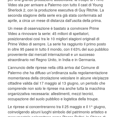
Video sta per arrivare a Palermo con tutto il cast di Young
Sherlock 2, con la produzione esecutiva di Guy Ritchie. La
seconda stagione della serie era già stata confermata ad
aprile, a circa un mese di distanza dall’uscita della prima.
Un mese di osservazione è bastato a convincere Prime
Video a rinnovare la serie: 45 milioni di spettatori,
posizionandosi così tra le 10 migliori stagioni originali di
Prime Video di sempre. La serie ha raggiunto il primo posto
in oltre 95 paesi in tutto il mondo, con il 63% del suo pubblico
proveniente dai mercati internazionali e un successo
straordinario nel Regno Unito, in India e in Germania.
L’annuncio delle riprese nella città arriva dal Comune di
Palermo che ha diffuso un’ordinanza sulla regolamentazione
momentanea della circolazione veicolare in alcune vie/piazze
cittadine valida dal 17 maggio al 13 giugno, un periodo che
comprende non solo le riprese ma anche tutta la macchina
organizzativa necessaria: allestimenti, mezzi tecnici,
occupazione del suolo pubblico e logistica della troupe.
Le riprese si concentreranno tra il 25 maggio e il 1^ giugno,
coinvolgendo alcuni luoghi simbolo del patrimonio artistico e