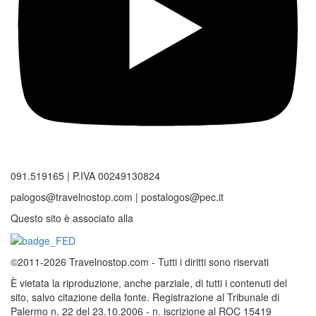
091.519165 | P.IVA 00249130824
palogos@travelnostop.com | postalogos@pec.it
Questo sito è associato alla
©2011-2026 Travelnostop.com - Tutti i diritti sono riservati
È vietata la riproduzione, anche parziale, di tutti i contenuti del
sito, salvo citazione della fonte. Registrazione al Tribunale di
Palermo n. 22 del 23.10.2006 - n. iscrizione al ROC 15419