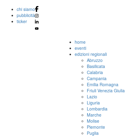
chi siamo
pubblicità
ticker
home
eventi
edizioni regionali
Abruzzo
Basilicata
Calabria
Campania
Emilia Romagna
Friuli Venezia Giulia
Lazio
Liguria
Lombardia
Marche
Molise
Piemonte
Puglia