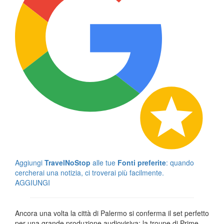
Aggiungi
TravelNoStop
alle tue
Fonti preferite
: quando
cercherai una notizia, ci troverai più facilmente.
AGGIUNGI
Ancora una volta la città di Palermo si conferma il set perfetto
per una grande produzione audiovisiva: la troupe di Prime