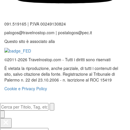
091.519165 | P.IVA 00249130824
palogos@travelnostop.com | postalogos@pec.it
Questo sito è associato alla
©2011-2026 Travelnostop.com - Tutti i diritti sono riservati
È vietata la riproduzione, anche parziale, di tutti i contenuti del
sito, salvo citazione della fonte. Registrazione al Tribunale di
Palermo n. 22 del 23.10.2006 - n. iscrizione al ROC 15419
Cookie e Privacy Policy