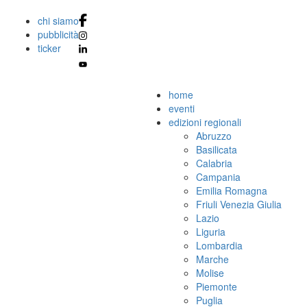
chi siamo
pubblicità
ticker
home
eventi
edizioni regionali
Abruzzo
Basilicata
Calabria
Campania
Emilia Romagna
Friuli Venezia Giulia
Lazio
Liguria
Lombardia
Marche
Molise
Piemonte
Puglia