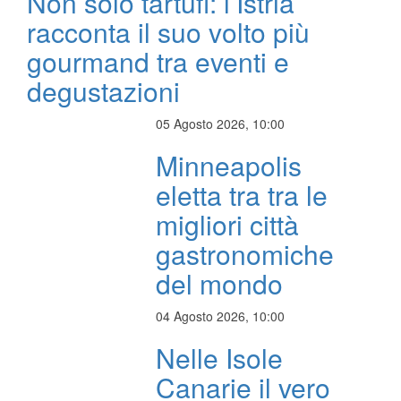
Non solo tartufi: l’Istria
racconta il suo volto più
gourmand tra eventi e
degustazioni
05 Agosto 2026, 10:00
Minneapolis
eletta tra tra le
migliori città
gastronomiche
del mondo
04 Agosto 2026, 10:00
Nelle Isole
Canarie il vero