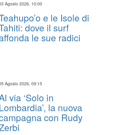
03 Agosto 2026, 10:00
Teahupo’o e le Isole di
Tahiti: dove il surf
affonda le sue radici
05 Agosto 2026, 09:15
Al via ‘Solo in
Lombardia’, la nuova
campagna con Rudy
Zerbi