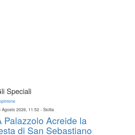
li Speciali
opinione
5 Agosto 2026, 11:52
-
Sicilia
 Palazzolo Acreide la
esta di San Sebastiano