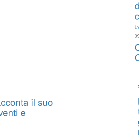
d
L'
09
Q
racconta il suo
venti e