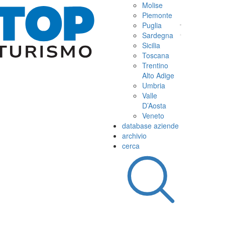
Molise
Piemonte
Puglia
Sardegna
Sicilia
Toscana
Trentino
Alto Adige
Umbria
Valle
D’Aosta
Veneto
database aziende
archivio
cerca