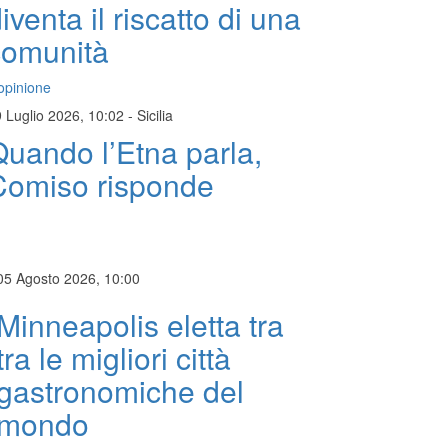
iventa il riscatto di una
comunità
opinione
 Luglio 2026, 10:02
-
Sicilia
uando l’Etna parla,
Comiso risponde
05 Agosto 2026, 10:00
Minneapolis eletta tra
tra le migliori città
gastronomiche del
mondo