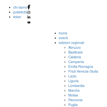
chi siamo
pubblicità
ticker
home
eventi
edizioni regionali
Abruzzo
Basilicata
Calabria
Campania
Emilia Romagna
Friuli Venezia Giulia
Lazio
Liguria
Lombardia
Marche
Molise
Piemonte
Puglia