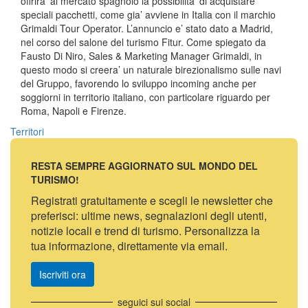
offrira’ al mercato spagnolo la possibilita’ di acquistare
speciali pacchetti, come gia’ avviene in Italia con il marchio
Grimaldi Tour Operator. L’annuncio e’ stato dato a Madrid,
nel corso del salone del turismo Fitur. Come spiegato da
Fausto Di Niro, Sales & Marketing Manager Grimaldi, in
questo modo si creera’ un naturale birezionalismo sulle navi
del Gruppo, favorendo lo sviluppo incoming anche per
soggiorni in territorio italiano, con particolare riguardo per
Roma, Napoli e Firenze.
Territori
RESTA SEMPRE AGGIORNATO SUL MONDO DEL
TURISMO!
Registrati gratuitamente e scegli le newsletter che
preferisci: ultime news, segnalazioni degli utenti,
notizie locali e trend di turismo. Personalizza la
tua informazione, direttamente via email.
Iscriviti ora
seguici sui social