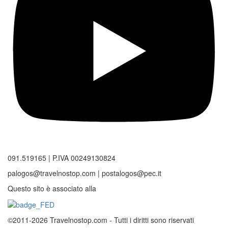
091.519165 | P.IVA 00249130824
palogos@travelnostop.com | postalogos@pec.it
Questo sito è associato alla
©2011-2026 Travelnostop.com - Tutti i diritti sono riservati