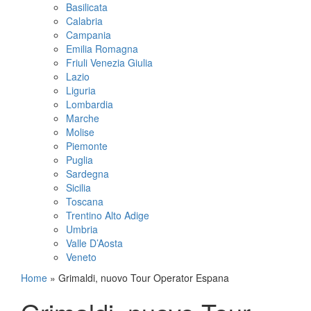
Basilicata
Calabria
Campania
Emilia Romagna
Friuli Venezia Giulia
Lazio
Liguria
Lombardia
Marche
Molise
Piemonte
Puglia
Sardegna
Sicilia
Toscana
Trentino Alto Adige
Umbria
Valle D’Aosta
Veneto
Home
»
Grimaldi, nuovo Tour Operator Espana