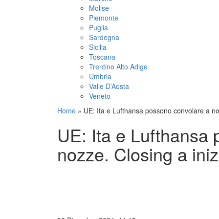
Molise
Piemonte
Puglia
Sardegna
Sicilia
Toscana
Trentino Alto Adige
Umbria
Valle D’Aosta
Veneto
Home
»
UE: Ita e Lufthansa possono convolare a no
UE: Ita e Lufthansa
nozze. Closing a ini