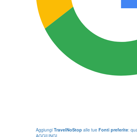
Aggiungi
TravelNoStop
alle tue
Fonti preferite
: qu
AGGIUNGI