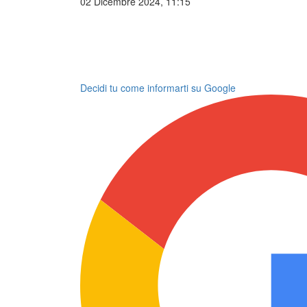
02 Dicembre 2024, 11:15
Decidi tu come informarti su Google