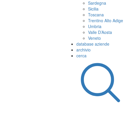
Sardegna
Sicilia
Toscana
Trentino Alto Adige
Umbria
Valle D’Aosta
Veneto
database aziende
archivio
cerca