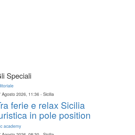
li Speciali
itoriale
7 Agosto 2026, 11:36
-
Sicilia
ra ferie e relax Sicilia
uristica in pole position
ic academy
7 Agosto 2026, 08:30
-
Sicilia