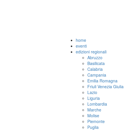
home
eventi
edizioni regionali
Abruzzo
Basilicata
Calabria
Campania
Emilia Romagna
Friuli Venezia Giulia
Lazio
Liguria
Lombardia
Marche
Molise
Piemonte
Puglia