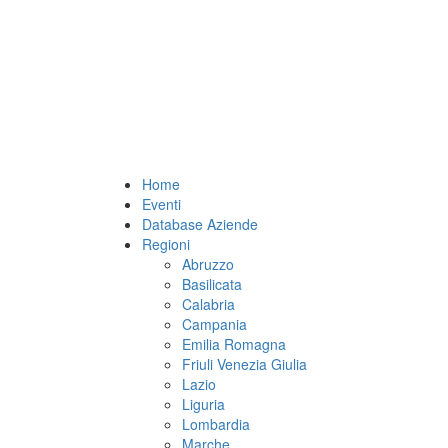
Home
Eventi
Database Aziende
Regioni
Abruzzo
Basilicata
Calabria
Campania
Emilia Romagna
Friuli Venezia Giulia
Lazio
Liguria
Lombardia
Marche