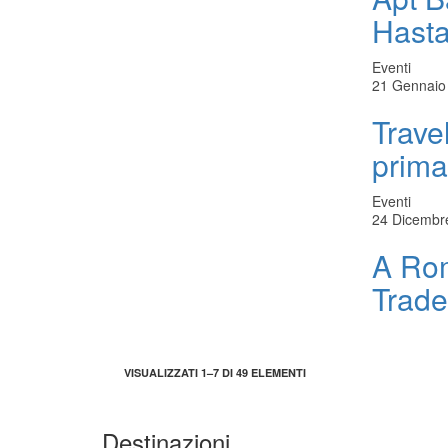
Hast
Eventi
21 Gennaio
Trave
prima
Eventi
24 Dicembr
A Rom
Trade
VISUALIZZATI 1–7 DI 49 ELEMENTI
Destinazioni